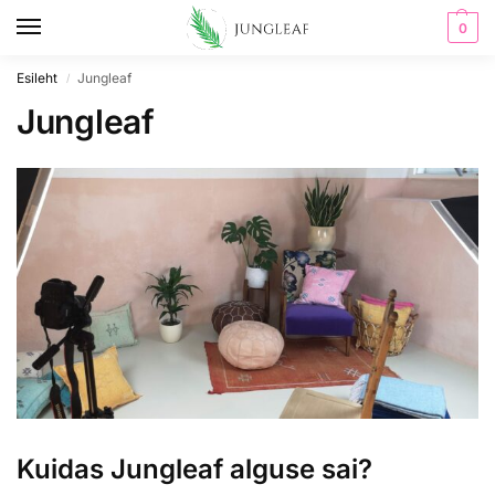
0
Esileht
Jungleaf
/
Jungleaf
Kuidas Jungleaf alguse sai?