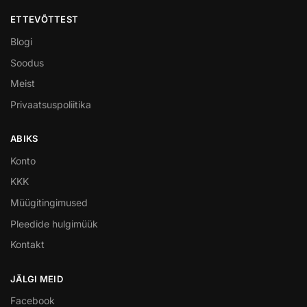
ETTEVÕTTEST
Blogi
Soodus
Meist
Privaatsuspoliitika
ABIKS
Konto
KKK
Müügitingimused
Pleedide hulgimüük
Kontakt
JÄLGI MEID
Facebook