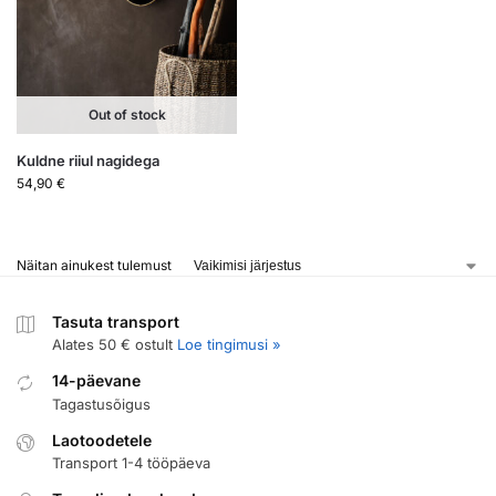
Out of stock
Kuldne riiul nagidega
54,90
€
Näitan ainukest tulemust
Tasuta transport
Alates 50 € ostult
Loe tingimusi »
14-päevane
Tagastusõigus
Laotoodetele
Transport 1-4 tööpäeva