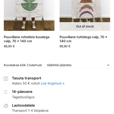
Out of stock
Puuvillane roheliste kuudega
Puuvillane tuttidega vaip, 70 x
vaip, 70 x 140 cm
140 cm
66,90
€
66,90
€
Kuvatakse kõik 2 tulemust
Tasuta transport
Alates 50 € ostult
Loe tingimusi »
14-päevane
Tagastusõigus
Laotoodetele
Transport 1-4 tööpäeva