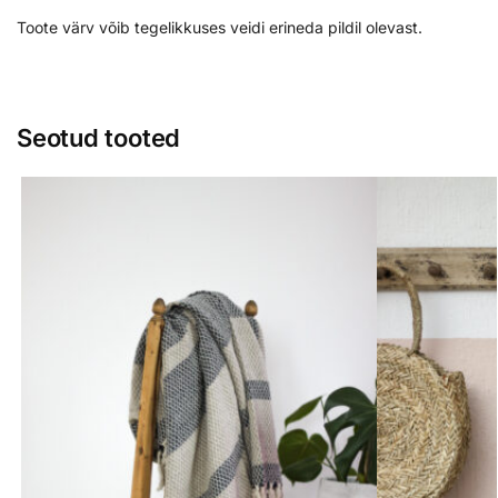
Toote värv võib tegelikkuses veidi erineda pildil olevast.
Seotud tooted