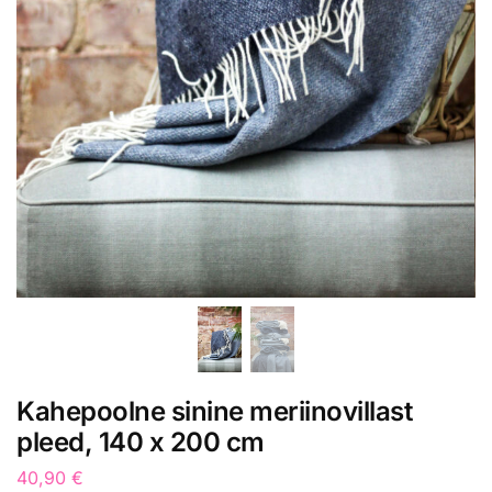
Kahepoolne sinine meriinovillast
pleed, 140 x 200 cm
40,90
€