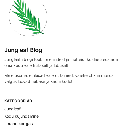
Jungleaf Blogi
Jungleaf’i blogi toob Teieni ideid ja mõtteid, kuidas sisustada
oma kodu värviküllaselt ja lõbusalt.
Meie usume, et ilusad värvid, taimed, värske õhk ja mõnus
valgus loovad hubase ja kauni kodu!
KATEGOORIAD
Jungleaf
Kodu kujundamine
Linane kangas