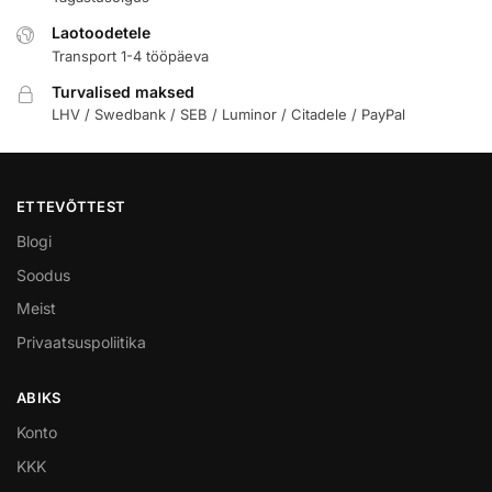
Laotoodetele
Transport 1-4 tööpäeva
Turvalised maksed
LHV / Swedbank / SEB / Luminor / Citadele / PayPal
ETTEVÕTTEST
Blogi
Soodus
Meist
Privaatsuspoliitika
ABIKS
Konto
KKK