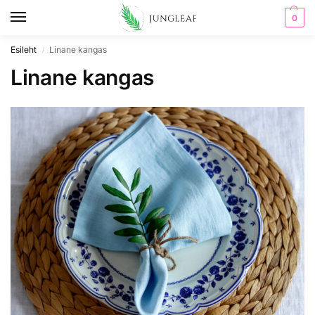
0
Esileht
Linane kangas
/
Linane kangas